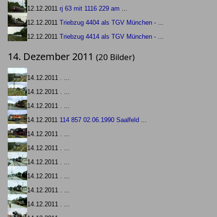
12.12.2011
rj 63 mit 1116 229 am
...
12.12.2011
Triebzug 4404 als TGV München -
...
12.12.2011
Triebzug 4414 als TGV München -
...
14. Dezember 2011
(20 Bilder)
14.12.2011
.
...
14.12.2011
.
...
14.12.2011
.
...
14.12.2011
114 857 02.06.1990 Saalfeld
...
14.12.2011
.
...
14.12.2011
.
...
14.12.2011
.
...
14.12.2011
.
...
14.12.2011
.
...
14.12.2011
.
...