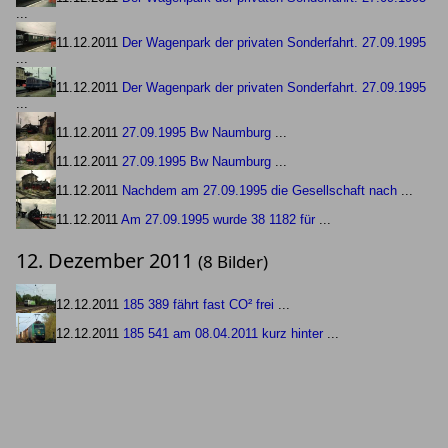
...
11.12.2011
Der Wagenpark der privaten Sonderfahrt. 27.09.1995
...
11.12.2011
Der Wagenpark der privaten Sonderfahrt. 27.09.1995
...
11.12.2011
27.09.1995 Bw Naumburg
...
11.12.2011
27.09.1995 Bw Naumburg
...
11.12.2011
Nachdem am 27.09.1995 die Gesellschaft nach
...
11.12.2011
Am 27.09.1995 wurde 38 1182 für
...
12. Dezember 2011
(8 Bilder)
12.12.2011
185 389 fährt fast CO² frei
...
12.12.2011
185 541 am 08.04.2011 kurz hinter
...