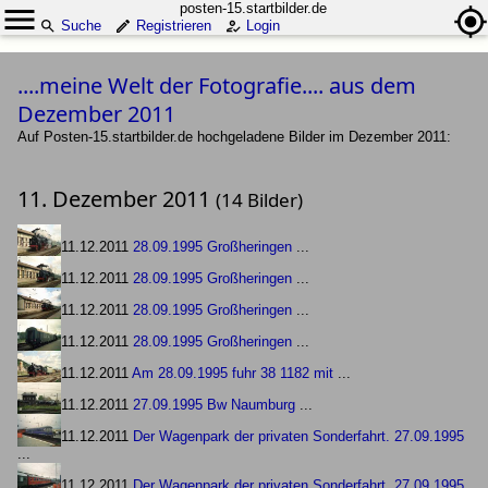
posten-15.startbilder.de
Suche
Registrieren
Login
....meine Welt der Fotografie.... aus dem
Dezember 2011
Auf Posten-15.startbilder.de hochgeladene Bilder im Dezember 2011:
11. Dezember 2011
(14 Bilder)
11.12.2011
28.09.1995 Großheringen
...
11.12.2011
28.09.1995 Großheringen
...
11.12.2011
28.09.1995 Großheringen
...
11.12.2011
28.09.1995 Großheringen
...
11.12.2011
Am 28.09.1995 fuhr 38 1182 mit
...
11.12.2011
27.09.1995 Bw Naumburg
...
11.12.2011
Der Wagenpark der privaten Sonderfahrt. 27.09.1995
...
11.12.2011
Der Wagenpark der privaten Sonderfahrt. 27.09.1995