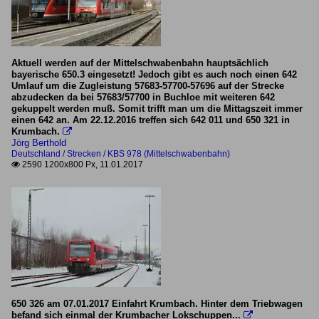
Aktuell werden auf der Mittelschwabenbahn hauptsächlich
bayerische 650.3 eingesetzt! Jedoch gibt es auch noch einen 642
Umlauf um die Zugleistung 57683-57700-57696 auf der Strecke
abzudecken da bei 57683/57700 in Buchloe mit weiteren 642
gekuppelt werden muß. Somit trifft man um die Mittagszeit immer
einen 642 an. Am 22.12.2016 treffen sich 642 011 und 650 321 in
Krumbach.

Jörg Berthold
Deutschland / Strecken / KBS 978 (Mittelschwabenbahn)
2590 1200x800 Px, 11.01.2017

650 326 am 07.01.2017 Einfahrt Krumbach. Hinter dem Triebwagen
befand sich einmal der Krumbacher Lokschuppen...
