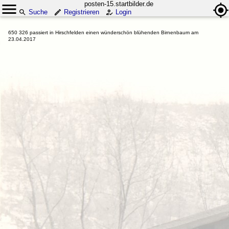
posten-15.startbilder.de
Suche
Registrieren
Login
650 326 passiert in Hirschfelden einen wünderschön blühenden Birnenbaum am
23.04.2017